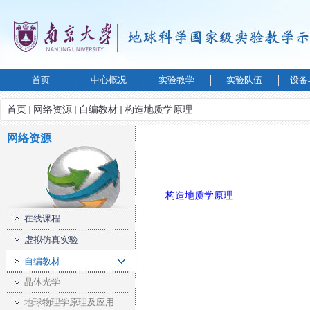
首页
中心概况
实验教学
实验队伍
设备
首页
网络资源
自编教材
构造地质学原理
网络资源
构造地质学原理
在线课程
虚拟仿真实验
自编教材
晶体光学
地球物理学原理及应用